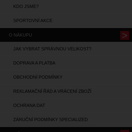
KDO JSME?
SPORTOVNÍ AKCE
O NÁKUPU
JAK VYBRAT SPRÁVNOU VELIKOST?
DOPRAVA A PLATBA
OBCHODNÍ PODMÍNKY
REKLAMAČNÍ ŘÁD A VRÁCENÍ ZBOŽÍ
OCHRANA DAT
ZÁRUČNÍ PODMÍNKY SPECIALIZED