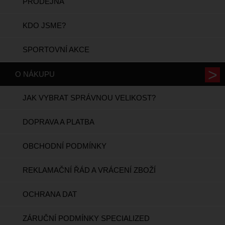
PRODEJNA
KDO JSME?
SPORTOVNÍ AKCE
O NÁKUPU
JAK VYBRAT SPRÁVNOU VELIKOST?
DOPRAVA A PLATBA
OBCHODNÍ PODMÍNKY
REKLAMAČNÍ ŘÁD A VRÁCENÍ ZBOŽÍ
OCHRANA DAT
ZÁRUČNÍ PODMÍNKY SPECIALIZED