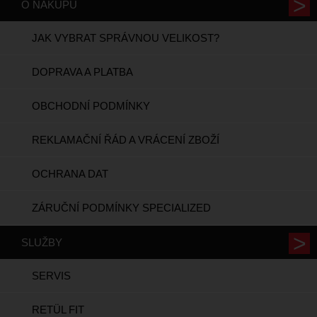
O NÁKUPU
JAK VYBRAT SPRÁVNOU VELIKOST?
DOPRAVA A PLATBA
OBCHODNÍ PODMÍNKY
REKLAMAČNÍ ŘÁD A VRÁCENÍ ZBOŽÍ
OCHRANA DAT
ZÁRUČNÍ PODMÍNKY SPECIALIZED
SLUŽBY
SERVIS
RETÜL FIT