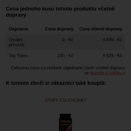
Cena jednoho kusu tohoto produktu včetně
dopravy
Dopravce
Cena dopravy
Cena včetně dopravy
Osobní
0,- Kč
4 699,- Kč
převzetí
Top Trans
230,- Kč
4 929,- Kč
Celkovou cenu za veškeré objednané zboží včetně dopravy
se
dozvíte v košíku »
K tomuto zboží si zákazníci také koupili:
GRIPY ESI CHUNKY