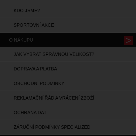
KDO JSME?
SPORTOVNÍ AKCE
O NÁKUPU
JAK VYBRAT SPRÁVNOU VELIKOST?
DOPRAVA A PLATBA
OBCHODNÍ PODMÍNKY
REKLAMAČNÍ ŘÁD A VRÁCENÍ ZBOŽÍ
OCHRANA DAT
ZÁRUČNÍ PODMÍNKY SPECIALIZED