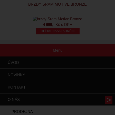
BRZDY SRAM MOTIVE BRONZE
4 699
,- Kč s DPH
HLÍDAT NASKLADNĚNÍ
Menu
ÚVOD
NOVINKY
KONTAKT
O NÁS
PRODEJNA