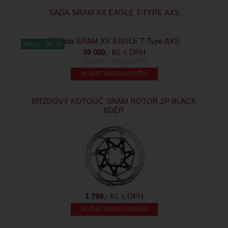
SADA SRAM XX EAGLE T-TYPE AXS
Akce -36 %
39 000
,- Kč s DPH
60 990
,- Kč s DPH
HLÍDAT NASKLADNĚNÍ
BRZDOVÝ KOTOUČ SRAM ROTOR 2P BLACK
6DĚR
1 799
,- Kč s DPH
HLÍDAT NASKLADNĚNÍ