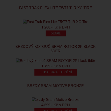
FAST TRAK FLEX LITE T5/T7 TLR XC TIRE
1 200
,- Kč s DPH
BRZDOVÝ KOTOUČ SRAM ROTOR 2P BLACK
6DĚR
1 799
,- Kč s DPH
HLÍDAT NASKLADNĚNÍ
BRZDY SRAM MOTIVE BRONZE
4 699
,- Kč s DPH