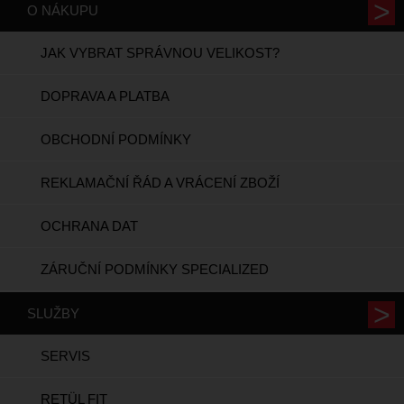
O NÁKUPU
JAK VYBRAT SPRÁVNOU VELIKOST?
DOPRAVA A PLATBA
OBCHODNÍ PODMÍNKY
REKLAMAČNÍ ŘÁD A VRÁCENÍ ZBOŽÍ
OCHRANA DAT
ZÁRUČNÍ PODMÍNKY SPECIALIZED
SLUŽBY
SERVIS
RETÜL FIT