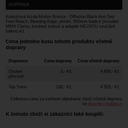
DOPRAVA
Kotoučová brzda Motive Bronze - Diffusion Black Ano,Tool
Free Reach, Bleeding Edge, přední, 950mm hadice (includes
MMX Clamp, brzdový kotouč a adaptér NEJSOU součástí
balení) A1
Cena jednoho kusu tohoto produktu včetně
dopravy
Dopravce
Cena dopravy
Cena včetně dopravy
Osobní
0,- Kč
4 699,- Kč
převzetí
Top Trans
230,- Kč
4 929,- Kč
Celkovou cenu za veškeré objednané zboží včetně dopravy
se
dozvíte v košíku »
K tomuto zboží si zákazníci také koupili: