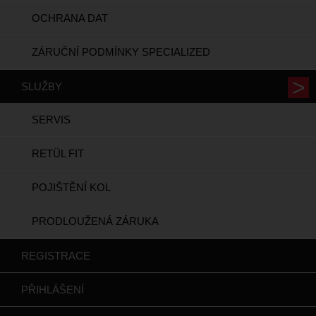
OCHRANA DAT
ZÁRUČNÍ PODMÍNKY SPECIALIZED
SLUŽBY
SERVIS
RETÜL FIT
POJIŠTĚNÍ KOL
PRODLOUŽENÁ ZÁRUKA
REGISTRACE
PŘIHLÁŠENÍ