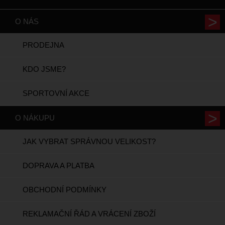
O NÁS
PRODEJNA
KDO JSME?
SPORTOVNÍ AKCE
O NÁKUPU
JAK VYBRAT SPRÁVNOU VELIKOST?
DOPRAVA A PLATBA
OBCHODNÍ PODMÍNKY
REKLAMAČNÍ ŘÁD A VRÁCENÍ ZBOŽÍ