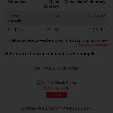
Dopravce
Cena
Cena včetně dopravy
dopravy
Osobní
0,- Kč
1 790,- Kč
převzetí
Top Trans
230,- Kč
2 020,- Kč
Celkovou cenu za veškeré objednané zboží včetně dopravy
se
dozvíte v košíku »
K tomuto zboží si zákazníci také koupili:
AIR TOOL SHOCK PUMP
,- Kč s DPH
1 800
SAMOLEPÍCÍ ZÁPLATY PARKTOOL GP-2