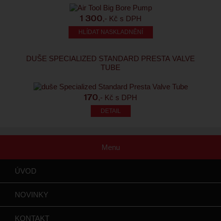
,- Kč s DPH
1 300
HLÍDAT NASKLADNĚNÍ
DUŠE SPECIALIZED STANDARD PRESTA VALVE
TUBE
,- Kč s DPH
170
Menu
ÚVOD
NOVINKY
KONTAKT