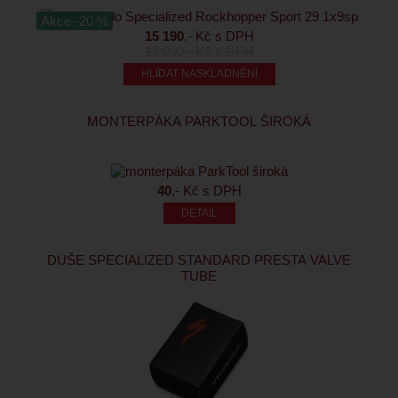
Akce -20 %
15 190
,- Kč s DPH
19 000
,- Kč s DPH
HLÍDAT NASKLADNĚNÍ
MONTERPÁKA PARKTOOL ŠIROKÁ
40
,- Kč s DPH
DUŠE SPECIALIZED STANDARD PRESTA VALVE
TUBE