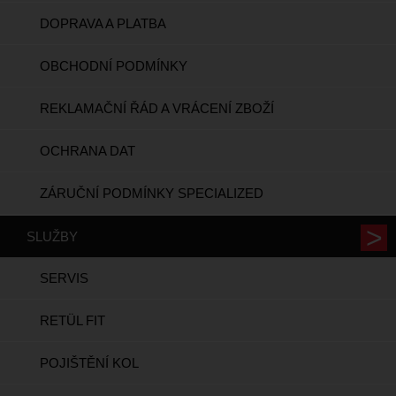
DOPRAVA A PLATBA
OBCHODNÍ PODMÍNKY
REKLAMAČNÍ ŘÁD A VRÁCENÍ ZBOŽÍ
OCHRANA DAT
ZÁRUČNÍ PODMÍNKY SPECIALIZED
SLUŽBY
SERVIS
RETÜL FIT
POJIŠTĚNÍ KOL