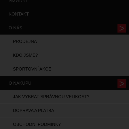
NOVINKY
KONTAKT
O NÁS
PRODEJNA
KDO JSME?
SPORTOVNÍ AKCE
O NÁKUPU
JAK VYBRAT SPRÁVNOU VELIKOST?
DOPRAVA A PLATBA
OBCHODNÍ PODMÍNKY