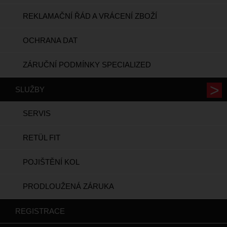
REKLAMAČNÍ ŘÁD A VRÁCENÍ ZBOŽÍ
OCHRANA DAT
ZÁRUČNÍ PODMÍNKY SPECIALIZED
SLUŽBY
SERVIS
RETÜL FIT
POJIŠTĚNÍ KOL
PRODLOUŽENÁ ZÁRUKA
REGISTRACE