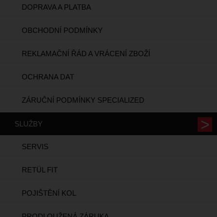
DOPRAVA A PLATBA
OBCHODNÍ PODMÍNKY
REKLAMAČNÍ ŘÁD A VRÁCENÍ ZBOŽÍ
OCHRANA DAT
ZÁRUČNÍ PODMÍNKY SPECIALIZED
SLUŽBY
SERVIS
RETÜL FIT
POJIŠTĚNÍ KOL
PRODLOUŽENÁ ZÁRUKA