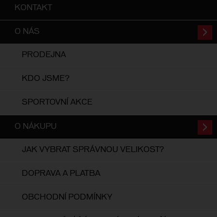
KONTAKT
O NÁS
PRODEJNA
KDO JSME?
SPORTOVNÍ AKCE
O NÁKUPU
JAK VYBRAT SPRÁVNOU VELIKOST?
DOPRAVA A PLATBA
OBCHODNÍ PODMÍNKY