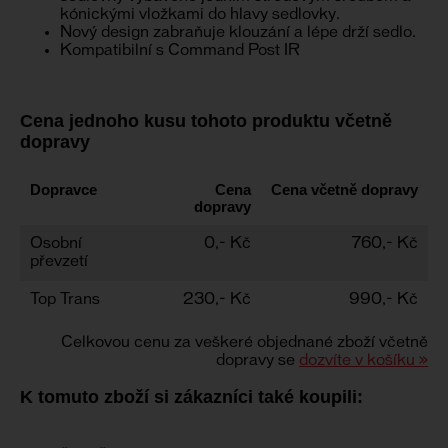
kónickými vložkami do hlavy sedlovky.
Nový design zabraňuje klouzání a lépe drží sedlo.
Kompatibilní s Command Post IR
Cena jednoho kusu tohoto produktu včetně
dopravy
Dopravce
Cena
Cena včetně dopravy
dopravy
Osobní
0,- Kč
760,- Kč
převzetí
Top Trans
230,- Kč
990,- Kč
Celkovou cenu za veškeré objednané zboží včetně
dopravy se
dozvíte v košíku »
K tomuto zboží si zákazníci také koupili: