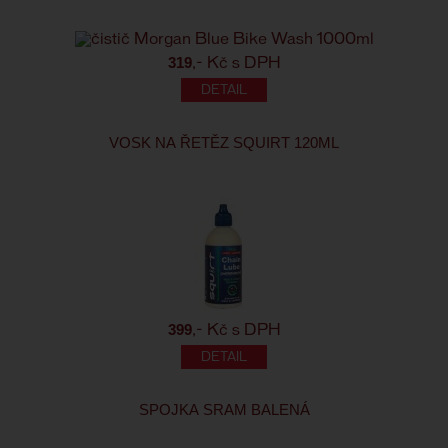
319
,- Kč s DPH
VOSK NA ŘETĚZ SQUIRT 120ML
399
,- Kč s DPH
SPOJKA SRAM BALENÁ