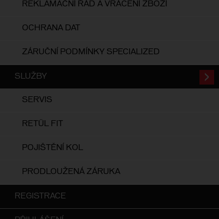
REKLAMAČNÍ ŘÁD A VRÁCENÍ ZBOŽÍ
OCHRANA DAT
ZÁRUČNÍ PODMÍNKY SPECIALIZED
SLUŽBY
SERVIS
RETÜL FIT
POJIŠTĚNÍ KOL
PRODLOUŽENÁ ZÁRUKA
REGISTRACE