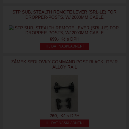
STP SUB, STEALTH REMOTE LEVER (SRL-LE) FOR
DROPPER-POSTS, W/ 2000MM CABLE
699
,- Kč s DPH
HLÍDAT NASKLADNĚNÍ
ZÁMEK SEDLOVKY COMMAND POST BLACKLITE/IR
ALLOY RAIL
760
,- Kč s DPH
HLÍDAT NASKLADNĚNÍ