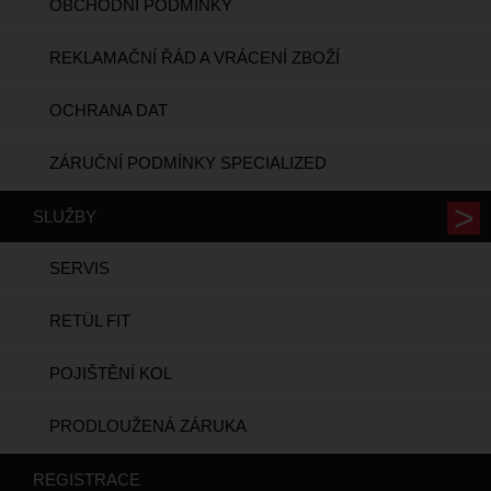
OBCHODNÍ PODMÍNKY
REKLAMAČNÍ ŘÁD A VRÁCENÍ ZBOŽÍ
OCHRANA DAT
ZÁRUČNÍ PODMÍNKY SPECIALIZED
SLUŽBY
SERVIS
RETÜL FIT
POJIŠTĚNÍ KOL
PRODLOUŽENÁ ZÁRUKA
REGISTRACE