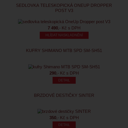
SEDLOVKA TELESKOPICKÁ ONEUP DROPPER
POST V3
7 490
,- Kč s DPH
HLÍDAT NASKLADNĚNÍ
KUFRY SHIMANO MTB SPD SM-SH51
290
,- Kč s DPH
BRZDOVÉ DESTIČKY SINTER
350
,- Kč s DPH