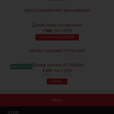
SEDLO POWER PRO WITH MIRROR
7 800
,- Kč s DPH
HLÍDAT NASKLADNĚNÍ
PEDÁLY SHIMANO XT PD-8100
Akce -15 %
2 975
,- Kč s DPH
3 500
,- Kč s DPH
Menu
ÚVOD