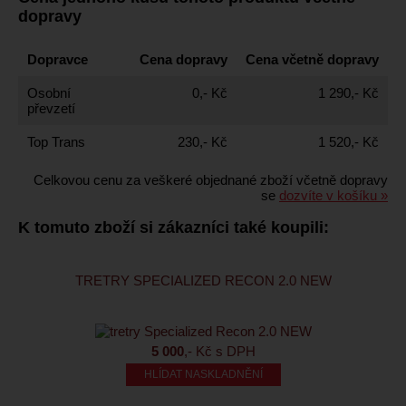
dopravy
Dopravce
Cena dopravy
Cena včetně dopravy
Osobní
0,- Kč
1 290,- Kč
převzetí
Top Trans
230,- Kč
1 520,- Kč
Celkovou cenu za veškeré objednané zboží včetně dopravy
se
dozvíte v košíku »
K tomuto zboží si zákazníci také koupili:
TRETRY SPECIALIZED RECON 2.0 NEW
5 000
,- Kč s DPH
HLÍDAT NASKLADNĚNÍ