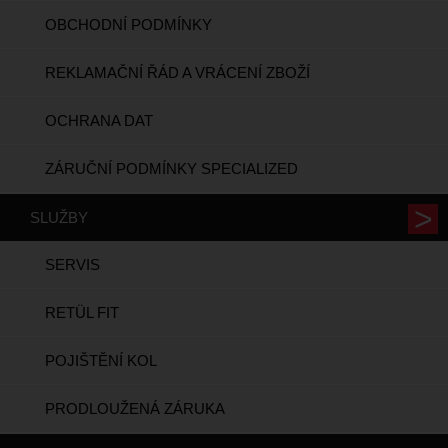
OBCHODNÍ PODMÍNKY
REKLAMAČNÍ ŘÁD A VRÁCENÍ ZBOŽÍ
OCHRANA DAT
ZÁRUČNÍ PODMÍNKY SPECIALIZED
SLUŽBY
SERVIS
RETÜL FIT
POJIŠTĚNÍ KOL
PRODLOUŽENÁ ZÁRUKA