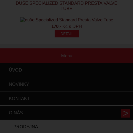
DUŠE SPECIALIZED STANDARD PRESTA VALVE
TUBE
170
,- Kč s DPH
Menu
ÚVOD
NOVINKY
KONTAKT
O NÁS
PRODEJNA