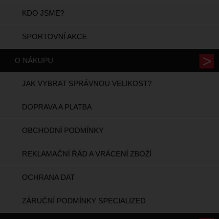
KDO JSME?
SPORTOVNÍ AKCE
O NÁKUPU
JAK VYBRAT SPRÁVNOU VELIKOST?
DOPRAVA A PLATBA
OBCHODNÍ PODMÍNKY
REKLAMAČNÍ ŘÁD A VRÁCENÍ ZBOŽÍ
OCHRANA DAT
ZÁRUČNÍ PODMÍNKY SPECIALIZED