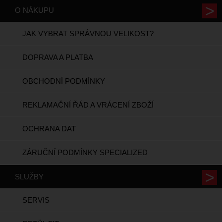
O NÁKUPU
JAK VYBRAT SPRÁVNOU VELIKOST?
DOPRAVA A PLATBA
OBCHODNÍ PODMÍNKY
REKLAMAČNÍ ŘÁD A VRÁCENÍ ZBOŽÍ
OCHRANA DAT
ZÁRUČNÍ PODMÍNKY SPECIALIZED
SLUŽBY
SERVIS