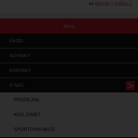
se
dozvíte v košíku »
Menu
ÚVOD
NOVINKY
KONTAKT
O NÁS
PRODEJNA
KDO JSME?
SPORTOVNÍ AKCE