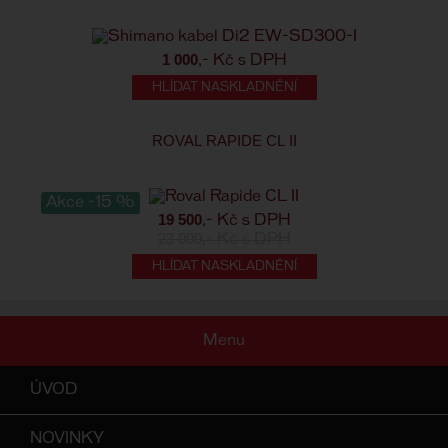
1 000
,- Kč s DPH
HLÍDAT NASKLADNĚNÍ
ROVAL RAPIDE CL II
Akce -15 %
19 500
,- Kč s DPH
23 000
,- Kč s DPH
HLÍDAT NASKLADNĚNÍ
Menu
ÚVOD
NOVINKY