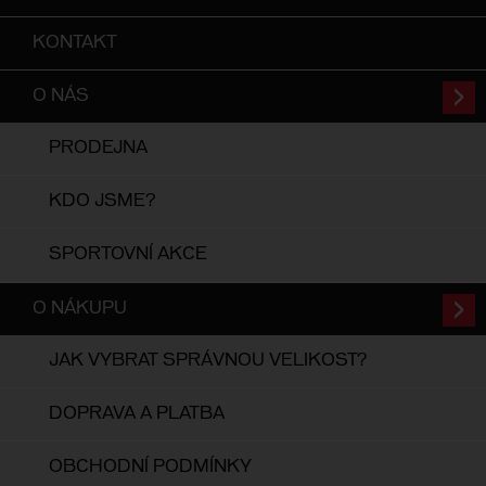
KONTAKT
O NÁS
PRODEJNA
KDO JSME?
SPORTOVNÍ AKCE
O NÁKUPU
JAK VYBRAT SPRÁVNOU VELIKOST?
DOPRAVA A PLATBA
OBCHODNÍ PODMÍNKY