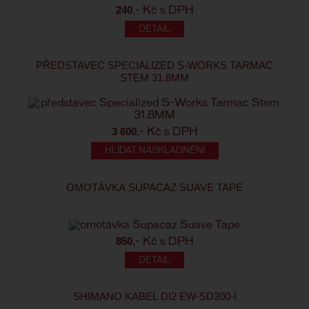
240
,- Kč s DPH
PŘEDSTAVEC SPECIALIZED S-WORKS TARMAC
STEM 31.8MM
3 600
,- Kč s DPH
HLÍDAT NASKLADNĚNÍ
OMOTÁVKA SUPACAZ SUAVE TAPE
850
,- Kč s DPH
SHIMANO KABEL DI2 EW-SD300-I