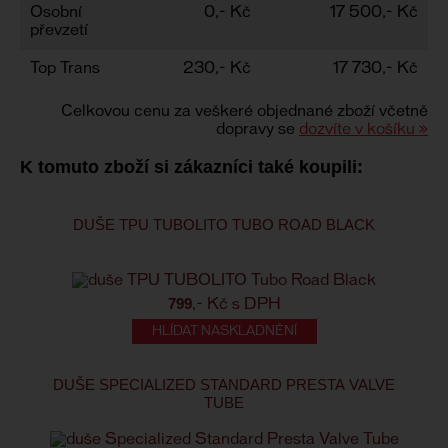
Osobní
0,- Kč
17 500,- Kč
převzetí
Top Trans
230,- Kč
17 730,- Kč
Celkovou cenu za veškeré objednané zboží včetně
dopravy se
dozvíte v košíku »
K tomuto zboží si zákazníci také koupili:
DUŠE TPU TUBOLITO TUBO ROAD BLACK
799
,- Kč s DPH
HLÍDAT NASKLADNĚNÍ
DUŠE SPECIALIZED STANDARD PRESTA VALVE
TUBE