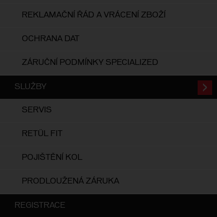
REKLAMAČNÍ ŘÁD A VRÁCENÍ ZBOŽÍ
OCHRANA DAT
ZÁRUČNÍ PODMÍNKY SPECIALIZED
SLUŽBY
SERVIS
RETÜL FIT
POJIŠTĚNÍ KOL
PRODLOUŽENÁ ZÁRUKA
REGISTRACE