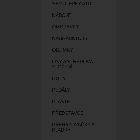
SAMOLEPKY ATD
NÁBOJE
OMOTÁVKY
NÁHRADNÍ DÍLY
OBJÍMKY
OSY A STŘEDOVÁ
SLOŽENÍ
ROHY
PEDÁLY
PLÁŠTĚ
PŘEDSTAVCE
PŘEHAZOVAČKY A
KLADKY