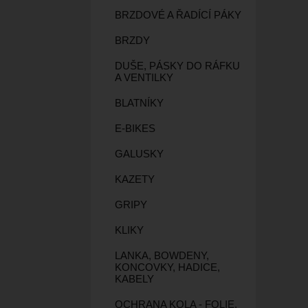
BRZDOVÉ A ŘADÍCÍ PÁKY
BRZDY
DUŠE, PÁSKY DO RÁFKU
A VENTILKY
BLATNÍKY
E-BIKES
GALUSKY
KAZETY
GRIPY
KLIKY
LANKA, BOWDENY,
KONCOVKY, HADICE,
KABELY
OCHRANA KOLA - FOLIE,