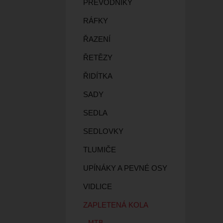
PŘEVODNÍKY
RÁFKY
ŘAZENÍ
ŘETĚZY
ŘIDÍTKA
SADY
SEDLA
SEDLOVKY
TLUMIČE
UPÍNÁKY A PEVNÉ OSY
VIDLICE
ZAPLETENÁ KOLA
MTB