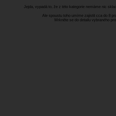
Jejda, vypadá to, že z této kategorie nemáme nic sklad
Ale spoustu toho umíme zajistit cca do 8 p
Mrkněte se do detailu vybraného pro