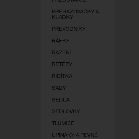
PŘEDSTAVCE
PŘEHAZOVAČKY A
KLADKY
PŘEVODNÍKY
RÁFKY
ŘAZENÍ
ŘETĚZY
ŘIDÍTKA
SADY
SEDLA
SEDLOVKY
TLUMIČE
UPÍNÁKY A PEVNÉ