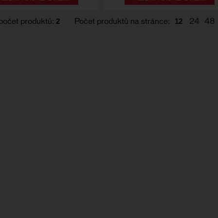
2
12
počet produktů:
Počet produktů na stránce:
24
48