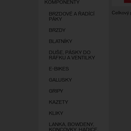
KOMPONENTY
Celkový 
BRZDOVÉ A ŘADÍCÍ
PÁKY
BRZDY
BLATNÍKY
DUŠE, PÁSKY DO
RÁFKU A VENTILKY
E-BIKES
GALUSKY
GRIPY
KAZETY
KLIKY
LANKA, BOWDENY,
KONCOVKY, HADICE,