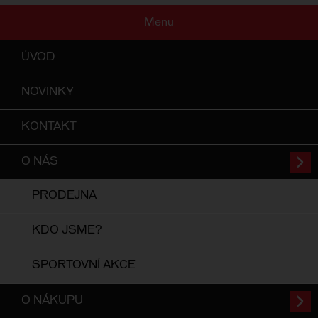
Menu
ÚVOD
NOVINKY
KONTAKT
O NÁS
PRODEJNA
KDO JSME?
SPORTOVNÍ AKCE
O NÁKUPU