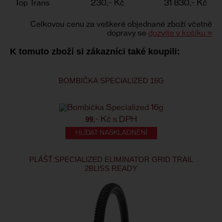
Top Trans
230,- Kč
31 830,- Kč
Celkovou cenu za veškeré objednané zboží včetně
dopravy se
dozvíte v košíku »
K tomuto zboží si zákazníci také koupili:
BOMBIČKA SPECIALIZED 16G
99
,- Kč s DPH
HLÍDAT NASKLADNĚNÍ
PLÁŠŤ SPECIALIZED ELIMINATOR GRID TRAIL
2BLISS READY