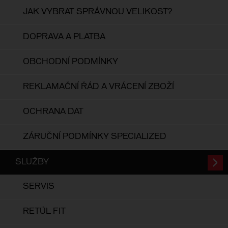
JAK VYBRAT SPRÁVNOU VELIKOST?
DOPRAVA A PLATBA
OBCHODNÍ PODMÍNKY
REKLAMAČNÍ ŘÁD A VRÁCENÍ ZBOŽÍ
OCHRANA DAT
ZÁRUČNÍ PODMÍNKY SPECIALIZED
SLUŽBY
SERVIS
RETÜL FIT